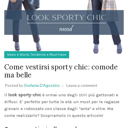
,
News e World
Tendenze e Must Have
Come vestirsi sporty chic: comode
ma belle
Posted by
Stefania D'Agostino
Leave a comment
Il
look sporty-chic
è ormai uno degli stili più gettonati e
diffusi. E’ perfetto per tutte le età: un must per le ragazze
giovani e indossato con classe dagli “anta” e oltre. Ma
come realizzarlo? Scopriamolo in questo articolo!