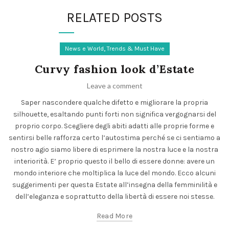
RELATED POSTS
,
News e World
Trends & Must Have
Curvy fashion look d’Estate
Leave a comment
Saper nascondere qualche difetto e migliorare la propria
silhouette, esaltando punti forti non significa vergognarsi del
proprio corpo. Scegliere degli abiti adatti alle proprie forme e
sentirsi belle rafforza certo l’autostima perché se ci sentiamo a
nostro agio siamo libere di esprimere la nostra luce e la nostra
interiorità. E’ proprio questo il bello di essere donne: avere un
mondo interiore che moltiplica la luce del mondo. Ecco alcuni
suggerimenti per questa Estate all’insegna della femminilità e
dell’eleganza e soprattutto della libertà di essere noi stesse.
Read More