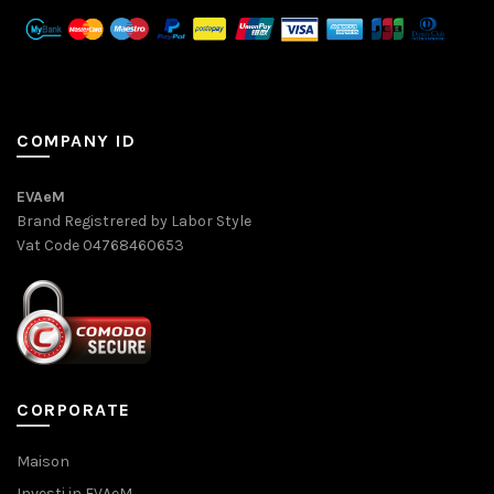
COMPANY ID
EVAeM
Brand Registrered by Labor Style
Vat Code 04768460653
CORPORATE
Maison
Investi in EVAeM