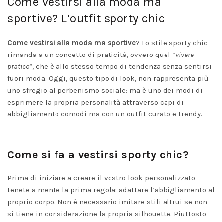
Come vestirsi alla moda ma
sportive? L’outfit sporty chic
Come vestirsi alla moda ma sportive
? Lo stile sporty chic
rimanda a un concetto di praticità, ovvero quel “
vivere
pratico
”, che è allo stesso tempo di tendenza senza sentirsi
fuori moda. Oggi, questo tipo di look, non rappresenta più
uno sfregio al perbenismo sociale: ma è uno dei modi di
esprimere la propria personalità attraverso capi di
abbigliamento comodi ma con un outfit curato e trendy.
Come si fa a vestirsi sporty chic?
Prima di iniziare a creare il vostro look personalizzato
tenete a mente la prima regola: adattare l’abbigliamento al
proprio corpo. Non è necessario imitare stili altrui se non
si tiene in considerazione la propria silhouette. Piuttosto