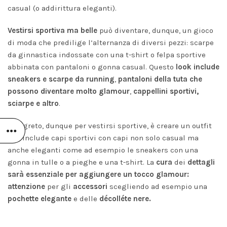
casual (o addirittura eleganti).
Vestirsi sportiva ma belle
può diventare, dunque, un gioco
di moda che predilige l’alternanza di diversi pezzi: scarpe
da ginnastica indossate con una t-shirt o felpa sportive
abbinata con pantaloni o gonna casual. Questo
look include
sneakers e scarpe da running
,
pantaloni della tuta che
possono diventare molto glamour
,
cappellini sportivi,
sciarpe e altro
.
Il segreto, dunque per vestirsi sportive, è creare un outfit
che include capi sportivi con capi non solo casual ma
anche eleganti come ad esempio le sneakers con una
gonna in tulle o a pieghe e una t-shirt. La
cura
dei
dettagli
sarà essenziale per aggiungere un tocco glamour:
attenzione
per gli
accessori
scegliendo ad esempio una
pochette elegante
e delle
décolléte nere.