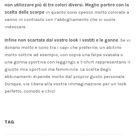
non utilizzare più di tre colori diversi. Meglio partire con la
scelta delle scarpe
in quanto sono spesso molto colorate a
vanno in contrasto con l’abbigliamento che si vuole
indossare.
Infine non scartate dal vostro look i vestiti e le gonne
. Se vi
donano molto e sono tra i capi che preferite, un abitino
molto sottile ad esempio, con sopra una felpa svasata o
una gonna sportiva con leggings e t-shirt rappresentano il
giusto mix sportivo ma femminile. La scelta degli
abbinamenti dipende molto dal proprio gusto personale.
Dunque, via libera alla vostra immaginazione per un look
perfetto, comodo e chic!
TAG