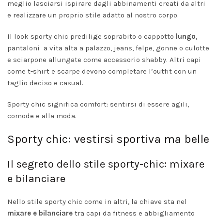
meglio lasciarsi ispirare dagli abbinamenti creati da altri
e realizzare un proprio stile adatto al nostro corpo.
Il look sporty chic predilige soprabito o cappotto
lungo
,
pantaloni a vita alta a palazzo, jeans, felpe, gonne o culotte
e sciarpone allungate come accessorio shabby. Altri capi
come t-shirt e scarpe devono completare l’outfit con un
taglio deciso e casual.
Sporty chic significa comfort: sentirsi di essere agili,
comode e alla moda.
Sporty chic: vestirsi sportiva ma belle
Il segreto dello stile sporty-chic: mixare
e bilanciare
Nello stile sporty chic come in altri, la chiave sta nel
mixare e bilanciare
tra capi da fitness e abbigliamento