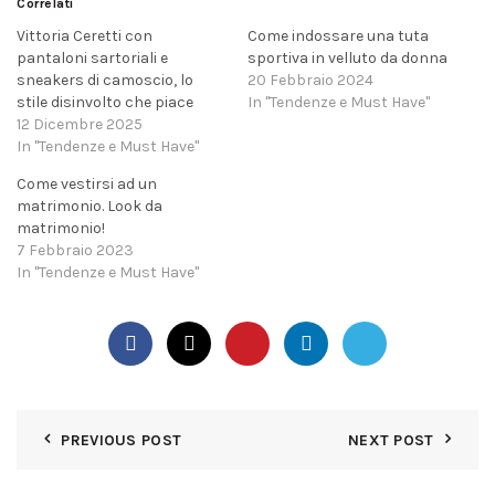
Correlati
Vittoria Ceretti con
Come indossare una tuta
pantaloni sartoriali e
sportiva in velluto da donna
sneakers di camoscio, lo
20 Febbraio 2024
stile disinvolto che piace
In "Tendenze e Must Have"
12 Dicembre 2025
In "Tendenze e Must Have"
Come vestirsi ad un
matrimonio. Look da
matrimonio!
7 Febbraio 2023
In "Tendenze e Must Have"
PREVIOUS POST
NEXT POST