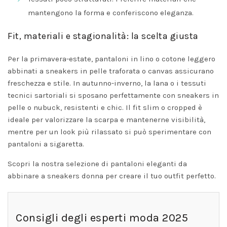
mantengono la forma e conferiscono eleganza.
Fit, materiali e stagionalità: la scelta giusta
Per la primavera-estate, pantaloni in lino o cotone leggero
abbinati a sneakers in pelle traforata o canvas assicurano
freschezza e stile. In autunno-inverno, la lana o i tessuti
tecnici sartoriali si sposano perfettamente con sneakers in
pelle o nubuck, resistenti e chic. Il fit slim o cropped è
ideale per valorizzare la scarpa e mantenerne visibilità,
mentre per un look più rilassato si può sperimentare con
pantaloni a sigaretta.
Scopri la nostra selezione di
pantaloni eleganti
da
abbinare a sneakers donna per creare il tuo outfit perfetto.
Consigli degli esperti moda 2025