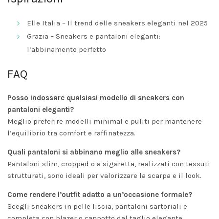
Elle Italia – Il trend delle sneakers eleganti nel 2025
Grazia – Sneakers e pantaloni eleganti:
l’abbinamento perfetto
FAQ
Posso indossare qualsiasi modello di sneakers con
pantaloni eleganti?
Meglio preferire modelli minimal e puliti per mantenere
l’equilibrio tra comfort e raffinatezza.
Quali pantaloni si abbinano meglio alle sneakers?
Pantaloni slim, cropped o a sigaretta, realizzati con tessuti
strutturati, sono ideali per valorizzare la scarpa e il look.
Come rendere l’outfit adatto a un’occasione formale?
Scegli sneakers in pelle liscia, pantaloni sartoriali e
completa con blazer o cappotto dal taglio elegante.