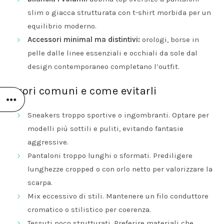
slim o giacca strutturata con t-shirt morbida per un
equilibrio moderno.
Accessori minimal ma distintivi:
orologi, borse in
pelle dalle linee essenziali e occhiali da sole dal
design contemporaneo completano l’outfit.
Errori comuni e come evitarli
Sneakers troppo sportive o ingombranti. Optare per
modelli più sottili e puliti, evitando fantasie
aggressive.
Pantaloni troppo lunghi o sformati. Prediligere
lunghezze cropped o con orlo netto per valorizzare la
scarpa.
Mix eccessivo di stili. Mantenere un filo conduttore
cromatico o stilistico per coerenza.
Tessuti poco strutturati. Preferire materiali che