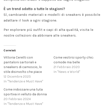
È un trend adatto a tutte le stagioni?
Sì, cambiando materiali e modelli di sneakers è possibile
adattare il look a ogni stagione.
Per esplorare più outfit e capi di alta qualità, visita le
nostre collezioni da abbinare alle
sneakers
.
Correlati
Vittoria Ceretti con
Come vestirsi sporty chic:
pantaloni sartoriali e
comode ma belle
sneakers di camoscio, lo
21 Febbraio 2020
stile disinvolto che piace
In "News e World"
12 Dicembre 2025
In "Tendenze e Must Have"
Come indossare una tuta
sportiva in velluto da donna
20 Febbraio 2024
In "Tendenze e Must Have"