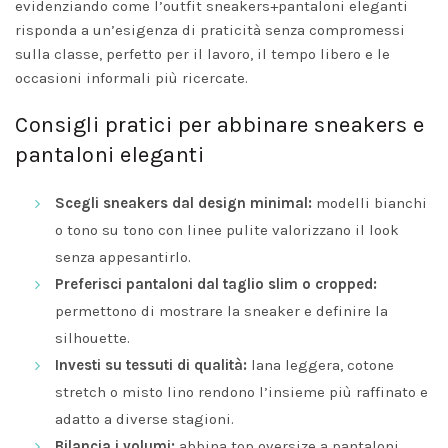
evidenziando come l’outfit sneakers+pantaloni eleganti
risponda a un’esigenza di praticità senza compromessi
sulla classe, perfetto per il lavoro, il tempo libero e le
occasioni informali più ricercate.
Consigli pratici per abbinare sneakers e
pantaloni eleganti
Scegli sneakers dal design minimal:
modelli bianchi
o tono su tono con linee pulite valorizzano il look
senza appesantirlo.
Preferisci pantaloni dal taglio slim o cropped:
permettono di mostrare la sneaker e definire la
silhouette.
Investi su tessuti di qualità:
lana leggera, cotone
stretch o misto lino rendono l’insieme più raffinato e
adatto a diverse stagioni.
Bilancia i volumi:
abbina top oversize a pantaloni