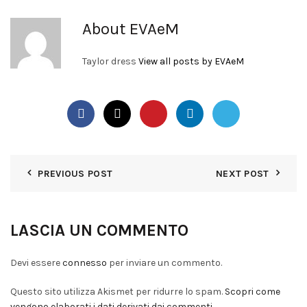
About EVAeM
Taylor dress
View all posts by EVAeM
PREVIOUS POST
NEXT POST
LASCIA UN COMMENTO
Devi essere
connesso
per inviare un commento.
Questo sito utilizza Akismet per ridurre lo spam.
Scopri come
vengono elaborati i dati derivati dai commenti
.