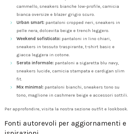
cammello, sneakers bianche low-profile, camicia
bianca oversize e blazer grigio scuro.
Urban smart:
pantaloni cropped neri, sneakers in
pelle nera, dolcevita beige e trench leggero.
Weekend sofisticato:
pantaloni in lino chiari,
sneakers in tessuto traspirante, t-shirt basic e
giacca leggera in cotone.
Serata informale:
pantaloni a sigaretta blu navy,
sneakers lucide, camicia stampata e cardigan slim
fit.
Mix minimal:
pantaloni bianchi, sneakers tono su
tono, maglione in cashmere beige e accessori sottili.
Per approfondire, visita la nostra sezione
outfit e lookbook
.
Fonti autorevoli per aggiornamenti e
ispirazioni