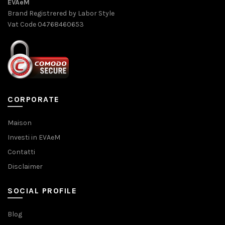
EVAeM
Brand Registrered by Labor Style
Vat Code 04768460653
CORPORATE
Maison
Investi in EVAeM
Contatti
Disclaimer
SOCIAL PROFILE
Blog