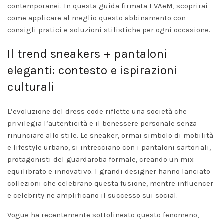
contemporanei. In questa guida firmata EVAeM, scoprirai
come applicare al meglio questo abbinamento con
consigli pratici e soluzioni stilistiche per ogni occasione.
Il trend sneakers + pantaloni
eleganti: contesto e ispirazioni
culturali
L’evoluzione del dress code riflette una società che
privilegia l’autenticità e il benessere personale senza
rinunciare allo stile. Le sneaker, ormai simbolo di mobilità
e lifestyle urbano, si intrecciano con i pantaloni sartoriali,
protagonisti del guardaroba formale, creando un mix
equilibrato e innovativo. I grandi designer hanno lanciato
collezioni che celebrano questa fusione, mentre influencer
e celebrity ne amplificano il successo sui social.
Vogue ha recentemente sottolineato questo fenomeno,