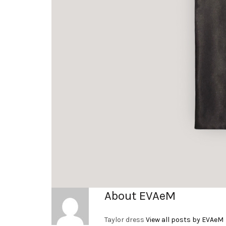
About EVAeM
Taylor dress
View all posts by EVAeM