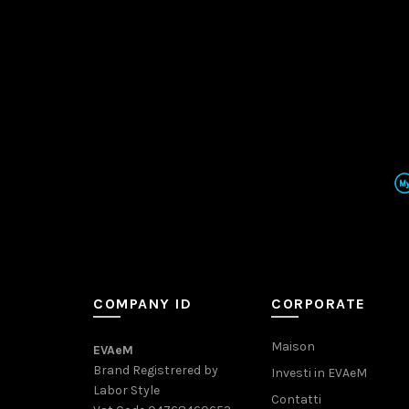
COMPANY ID
CORPORATE
Maison
EVAeM
Brand Registrered by
Investi in EVAeM
Labor Style
Contatti