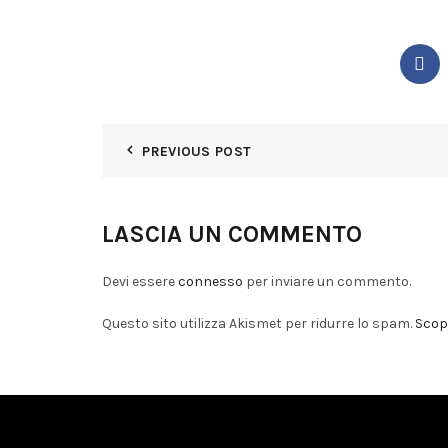
PREVIOUS POST
LASCIA UN COMMENTO
Devi essere
connesso
per inviare un commento.
Questo sito utilizza Akismet per ridurre lo spam.
Scopr