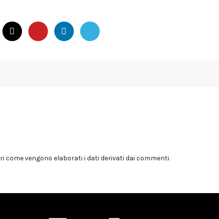
i come vengono elaborati i dati derivati dai commenti
.