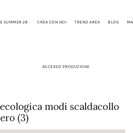
E SUMMER 26
CREA CON NOI
TREND AREA
BLOG
MA
ACCESSO PRODUZIONE
a ecologica modi scaldacollo
ero (3)