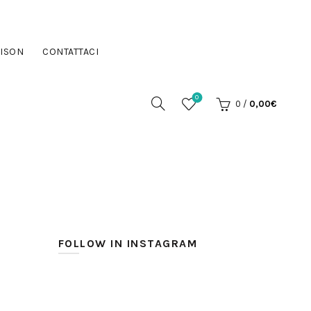
ISON
CONTATTACI
0
0
/
0,00
€
FOLLOW IN INSTAGRAM