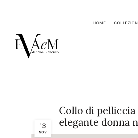
HOME
COLLEZION
Collo di pellicci
elegante donna n
13
NOV