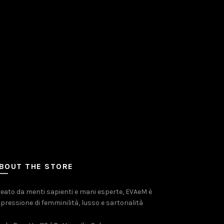
BOUT THE STORE
eato da menti sapienti e mani esperte, EVAeM è
pressione di femminilità, lusso e sartorialità