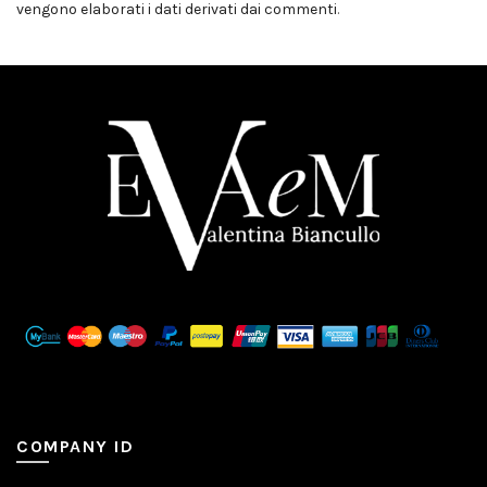
vengono elaborati i dati derivati dai commenti
.
COMPANY ID