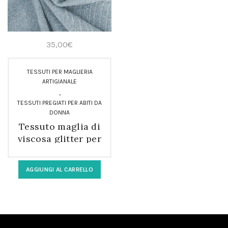
35,00
€
TESSUTI PER MAGLIERIA
ARTIGIANALE
,
TESSUTI PREGIATI PER ABITI DA
DONNA
Tessuto maglia di
viscosa glitter per
maglieria
artigianale
AGGIUNGI AL CARRELLO