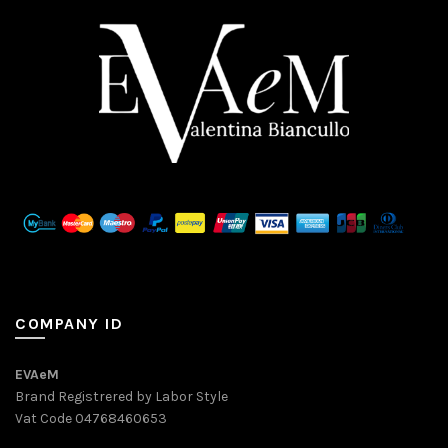
COMPANY ID
EVAeM
Brand Registrered by Labor Style
Vat Code 04768460653