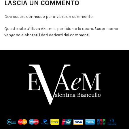
LASCIA UN COMMENTO
Devi essere
connesso
per inviare un commento.
Questo sito utilizza Akismet per ridurre lo spam.
Scopri come
vengono elaborati i dati derivati dai commenti
.