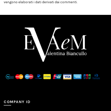
vengono elaborati i dati derivati dai commenti
.
COMPANY ID