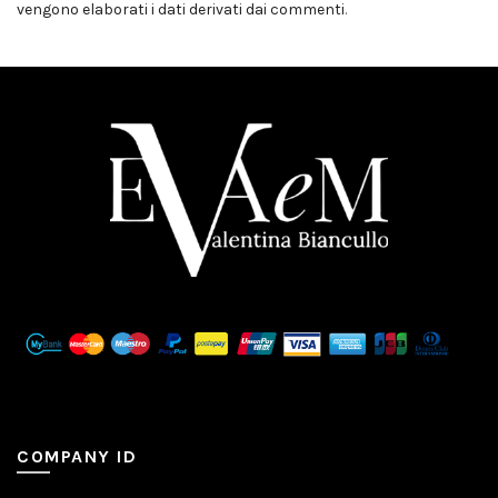
vengono elaborati i dati derivati dai commenti
.
COMPANY ID