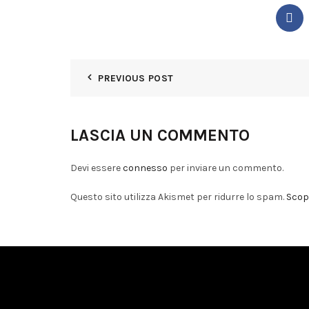
PREVIOUS POST
LASCIA UN COMMENTO
Devi essere
connesso
per inviare un commento.
Questo sito utilizza Akismet per ridurre lo spam.
Scopr