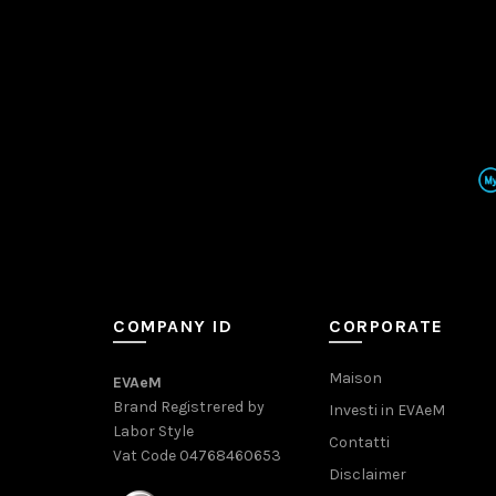
COMPANY ID
CORPORATE
Maison
EVAeM
Brand Registrered by
Investi in EVAeM
Labor Style
Contatti
Vat Code 04768460653
Disclaimer