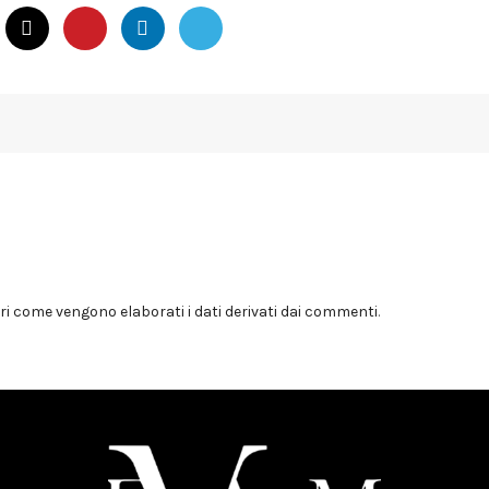
i come vengono elaborati i dati derivati dai commenti
.