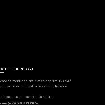
BOUT THE STORE
eato da menti sapienti e mani esperte, EVAeM è
pressione di femminilità, lusso e sartorialità
olo Baratta 113 | Battipaglia Salerno
one: (+39) 0828-21-26-57