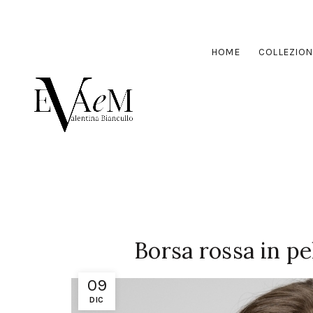
HOME
COLLEZION
Borsa rossa in pel
09
DIC