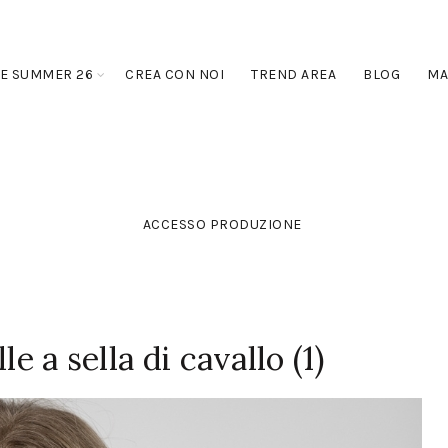
E SUMMER 26
CREA CON NOI
TREND AREA
BLOG
MA
ACCESSO PRODUZIONE
le a sella di cavallo (1)