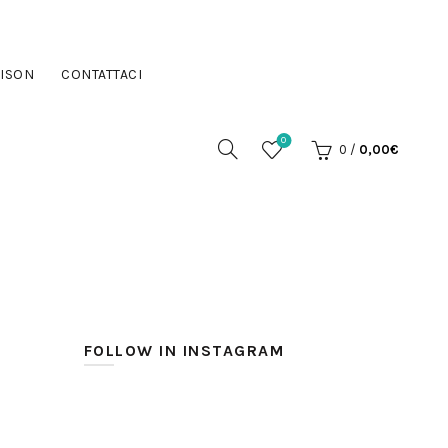
ISON
CONTATTACI
0
0
/
0,00
€
FOLLOW IN INSTAGRAM