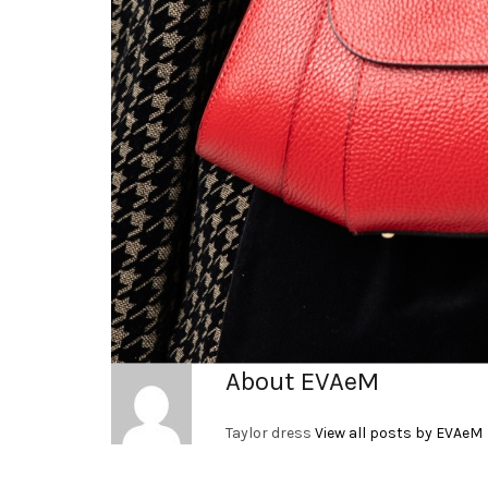
About EVAeM
Taylor dress
View all posts by EVAeM