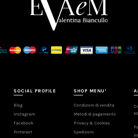
SOCIAL PROFILE
SHOP MENU’
A
Blog
Condizioni di vendita
Cr
es
Instagram
Metodi di pagamento
Facebook
Privacy & Cookies
Pa
Pinterest
Spedizioni
Ph