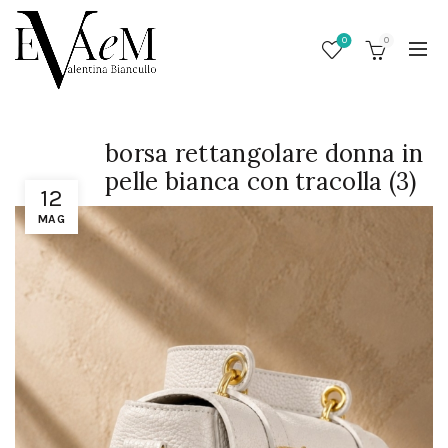
0
0
borsa rettangolare donna in
pelle bianca con tracolla (3)
12
MAG
/