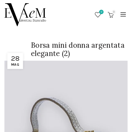
0
0
Borsa mini donna argentata
elegante (2)
28
MAG
/