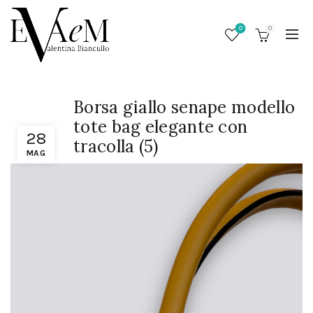
0
0
Borsa giallo senape modello
tote bag elegante con
28
tracolla (5)
MAG
/