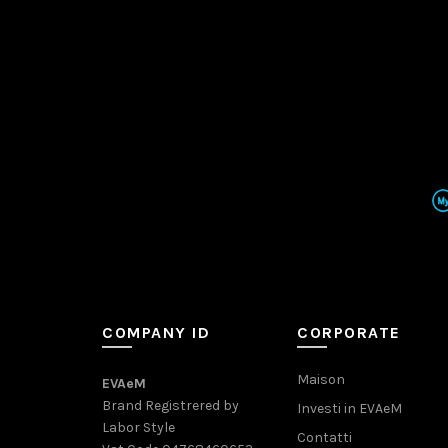
COMPANY ID
CORPORATE
Maison
EVAeM
Brand Registrered by
Investi in EVAeM
Labor Style
Contatti