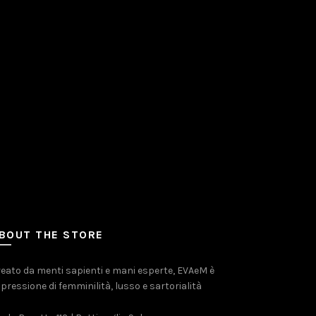
BOUT THE STORE
eato da menti sapienti e mani esperte, EVAeM è
pressione di femminilità, lusso e sartorialità