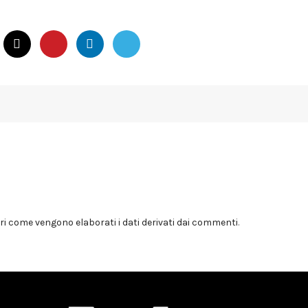
i come vengono elaborati i dati derivati dai commenti
.