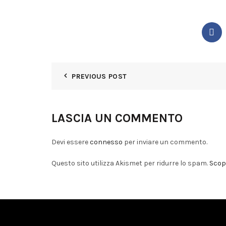
PREVIOUS POST
LASCIA UN COMMENTO
Devi essere
connesso
per inviare un commento.
Questo sito utilizza Akismet per ridurre lo spam.
Scopr