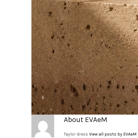
About EVAeM
Taylor dress
View all posts by EVAeM