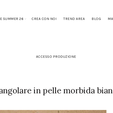
E SUMMER 26
CREA CON NOI
TREND AREA
BLOG
MA
ACCESSO PRODUZIONE
angolare in pelle morbida bia