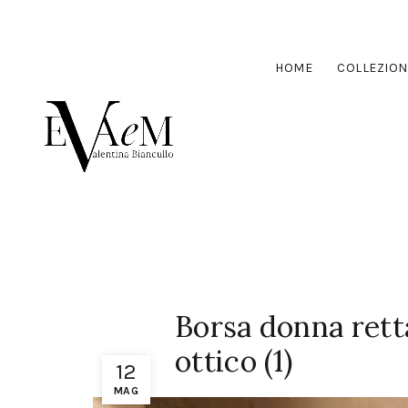
HOME
COLLEZION
Borsa donna rett
ottico (1)
12
MAG