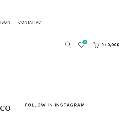
ISON
CONTATTACI
0
0
/
0,00
€
nco
FOLLOW IN INSTAGRAM