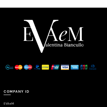
COMPANY ID
EVAeM