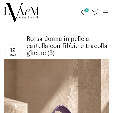
0
0
Borsa donna in pelle a
cartella con fibbie e tracolla
12
glicine (3)
MAG
/