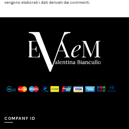
vengono elaborati i dati derivati dai commenti
.
COMPANY ID