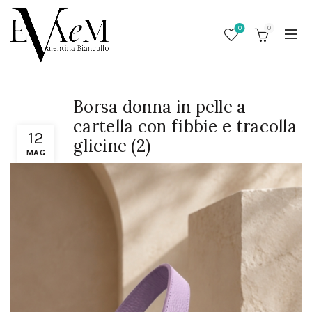
0
0
Borsa donna in pelle a
cartella con fibbie e tracolla
12
glicine (2)
MAG
/