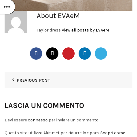
About EVAeM
Taylor dress
View all posts by EVAeM
PREVIOUS POST
LASCIA UN COMMENTO
Devi essere
connesso
per inviare un commento.
Questo sito utilizza Akismet per ridurre lo spam.
Scopri come