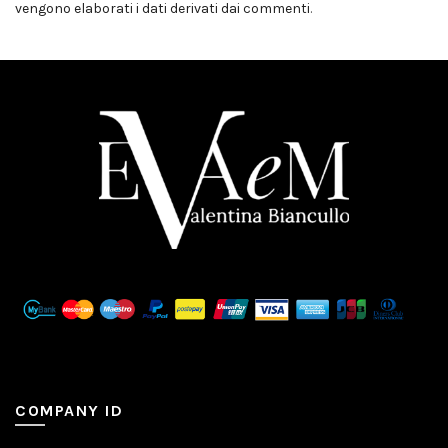
vengono elaborati i dati derivati dai commenti
.
COMPANY ID