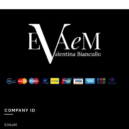
COMPANY ID
EVAeM