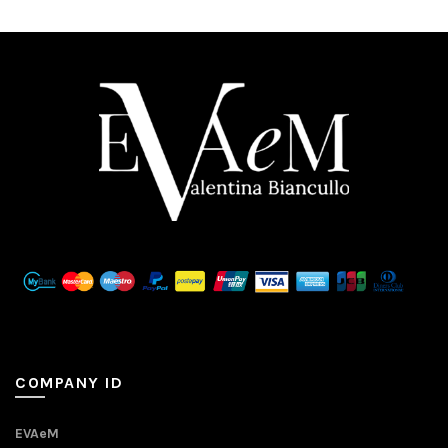
COMPANY ID
EVAeM