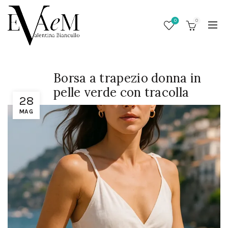
0
0
Borsa a trapezio donna in
pelle verde con tracolla
28
MAG
/