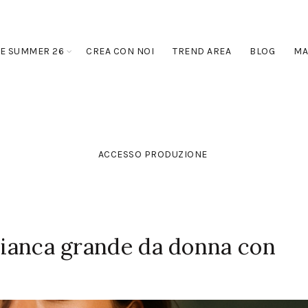
E SUMMER 26
CREA CON NOI
TREND AREA
BLOG
MA
ACCESSO PRODUZIONE
 bianca grande da donna con