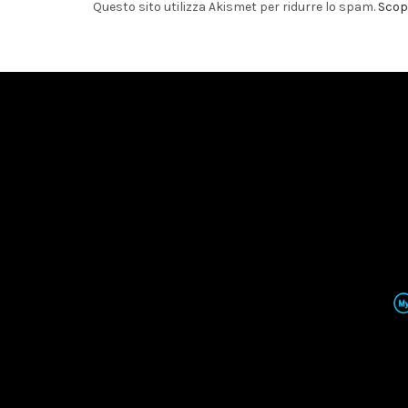
Questo sito utilizza Akismet per ridurre lo spam.
Scopr