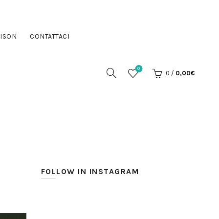
ISON
CONTATTACI
0
0
/
0,00
€
FOLLOW IN INSTAGRAM