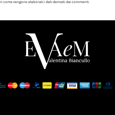
i come vengono elaborati i dati derivati dai commenti
.