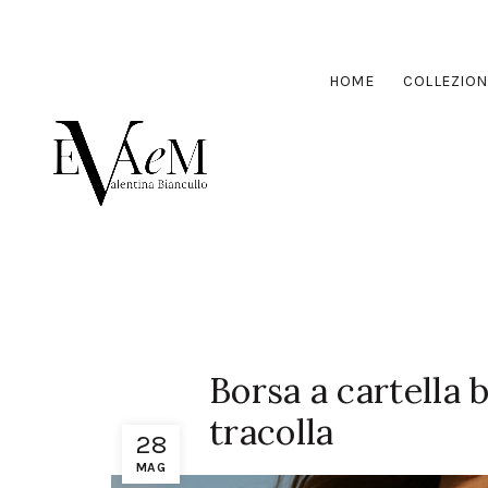
HOME
COLLEZION
Borsa a cartella
tracolla
28
MAG