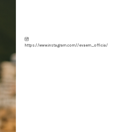
https://www.instagram.com//evaem_officia/