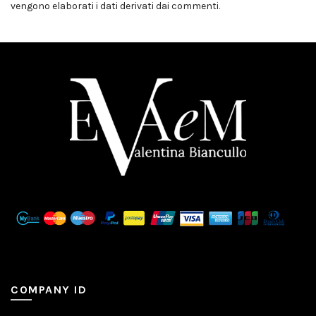
vengono elaborati i dati derivati dai commenti
.
COMPANY ID