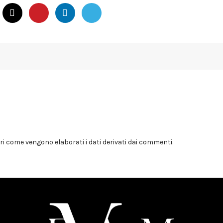
i come vengono elaborati i dati derivati dai commenti
.