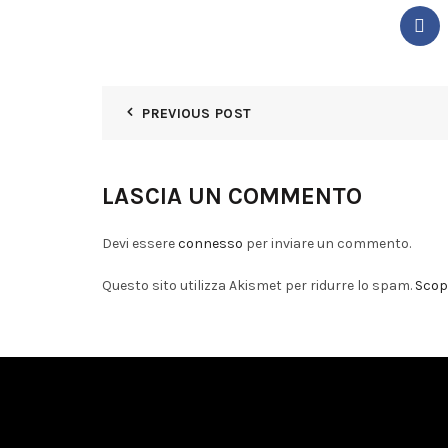
PREVIOUS POST
LASCIA UN COMMENTO
Devi essere
connesso
per inviare un commento.
Questo sito utilizza Akismet per ridurre lo spam.
Scopr