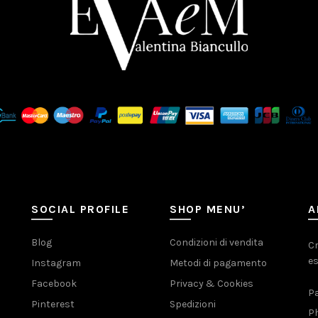
SOCIAL PROFILE
SHOP MENU’
A
Blog
Condizioni di vendita
Cr
es
Instagram
Metodi di pagamento
Facebook
Privacy & Cookies
Pa
Pinterest
Spedizioni
Ph