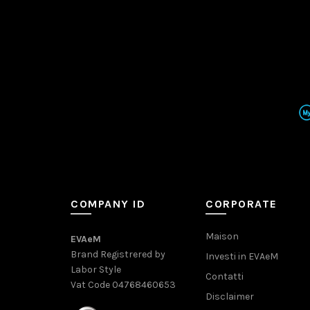
COMPANY ID
CORPORATE
Maison
EVAeM
Brand Registrered by
Investi in EVAeM
Labor Style
Contatti
Vat Code 04768460653
Disclaimer