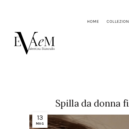
HOME
COLLEZION
Spilla da donna f
13
MAG