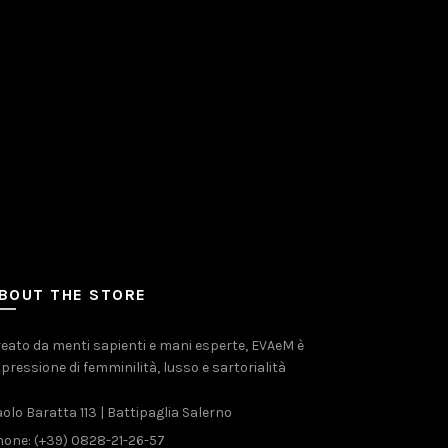
BOUT THE STORE
eato da menti sapienti e mani esperte, EVAeM è
pressione di femminilità, lusso e sartorialità
olo Baratta 113 | Battipaglia Salerno
one: (+39) 0828-21-26-57