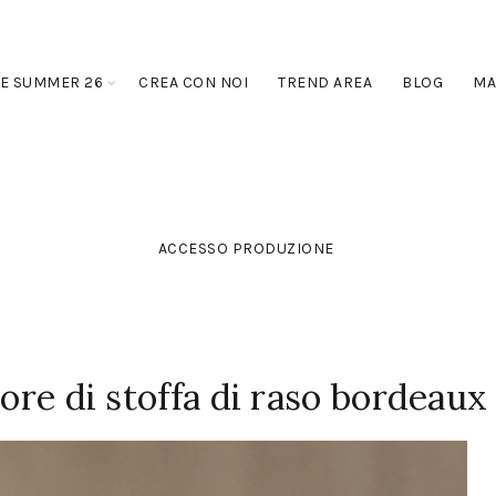
E SUMMER 26
CREA CON NOI
TREND AREA
BLOG
MA
ACCESSO PRODUZIONE
iore di stoffa di raso bordeaux