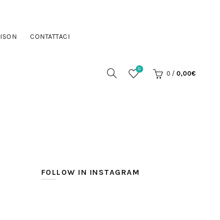
ISON
CONTATTACI
0
0
/
0,00
€
FOLLOW IN INSTAGRAM