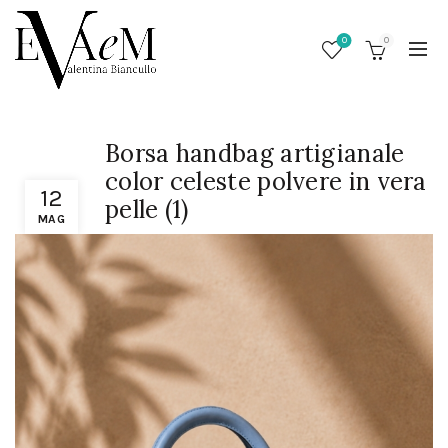
0
0
Borsa handbag artigianale
color celeste polvere in vera
12
pelle (1)
MAG
/