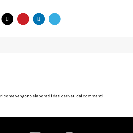
i come vengono elaborati i dati derivati dai commenti
.