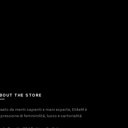
BOUT THE STORE
eato da menti sapienti e mani esperte, EVAeM è
pressione di femminilità, lusso e sartorialità