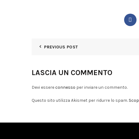
PREVIOUS POST
LASCIA UN COMMENTO
Devi essere
connesso
per inviare un commento.
Questo sito utilizza Akismet per ridurre lo spam.
Scopr