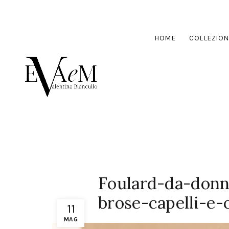
HOME
COLLEZION
Foulard-da-donn
brose-capelli-e-
11
MAG