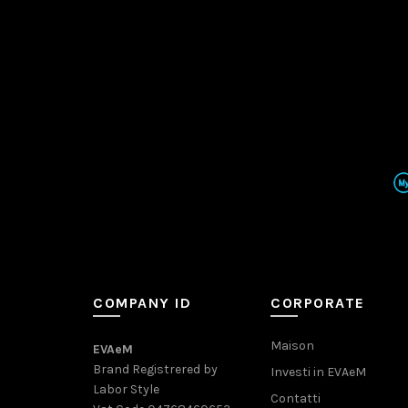
COMPANY ID
CORPORATE
Maison
EVAeM
Brand Registrered by
Investi in EVAeM
Labor Style
Contatti