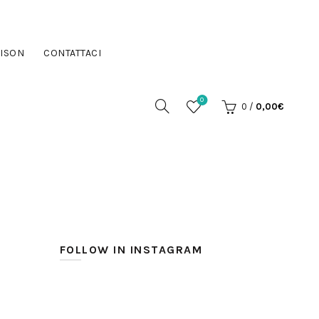
ISON
CONTATTACI
0
0
/
0,00
€
FOLLOW IN INSTAGRAM