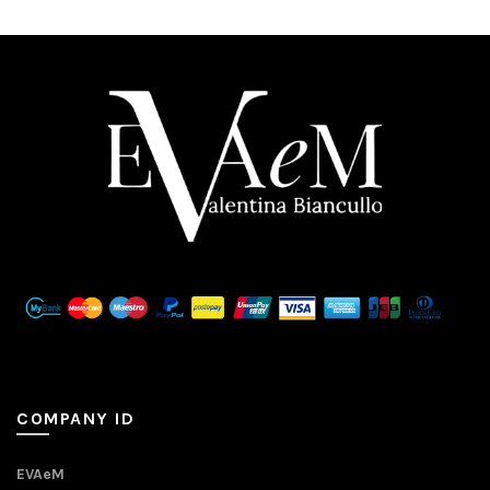
COMPANY ID
EVAeM