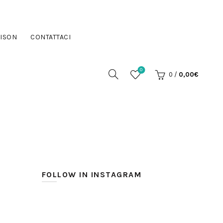
ISON
CONTATTACI
0
0
/
0,00
€
FOLLOW IN INSTAGRAM