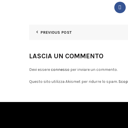
PREVIOUS POST
LASCIA UN COMMENTO
Devi essere
connesso
per inviare un commento.
Questo sito utilizza Akismet per ridurre lo spam.
Scopr