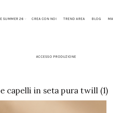
E SUMMER 26
CREA CON NOI
TREND AREA
BLOG
MA
ACCESSO PRODUZIONE
 capelli in seta pura twill (1)