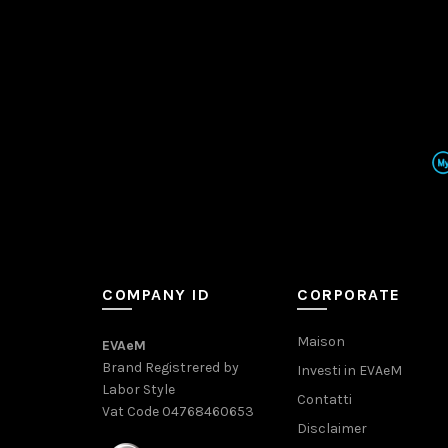
COMPANY ID
CORPORATE
Maison
EVAeM
Brand Registrered by
Investi in EVAeM
Labor Style
Contatti
Vat Code 04768460653
Disclaimer