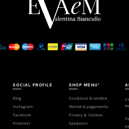
SOCIAL PROFILE
SHOP MENU’
A
Blog
Condizioni di vendita
Cr
es
Instagram
Metodi di pagamento
Facebook
Privacy & Cookies
Pa
Pinterest
Spedizioni
Ph