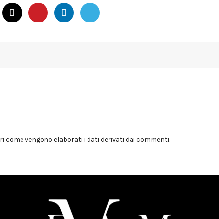
i come vengono elaborati i dati derivati dai commenti
.