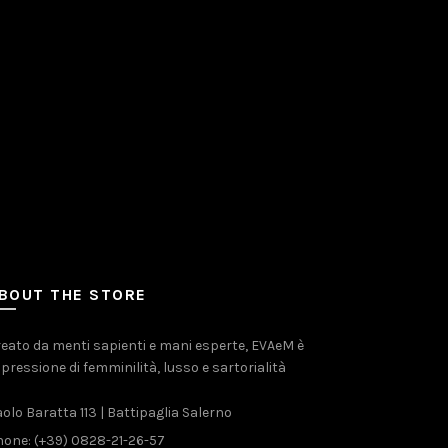
BOUT THE STORE
eato da menti sapienti e mani esperte, EVAeM è
pressione di femminilità, lusso e sartorialità
olo Baratta 113 | Battipaglia Salerno
one: (+39) 0828-21-26-57