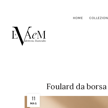
HOME
COLLEZION
Foulard da borsa e
11
MAG