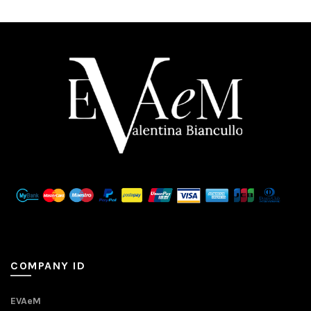
COMPANY ID
EVAeM