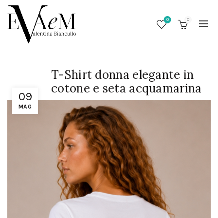
0
0
T-Shirt donna elegante in
cotone e seta acquamarina
09
MAG
/