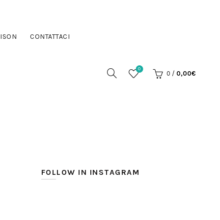
ISON
CONTATTACI
0
0
/
0,00
€
FOLLOW IN INSTAGRAM