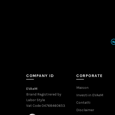
COMPANY ID
CORPORATE
Maison
EVAeM
Brand Registrered by
Investi in EVAeM
Labor Style
Contatti
Vat Code 04768460653
Disclaimer