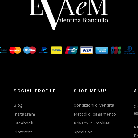
SOCIAL PROFILE
SHOP MENU’
A
Blog
Condizioni di vendita
Cr
es
Instagram
Metodi di pagamento
Facebook
Privacy & Cookies
Pa
Pinterest
Spedizioni
Ph