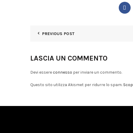
PREVIOUS POST
LASCIA UN COMMENTO
Devi essere
connesso
per inviare un commento.
Questo sito utilizza Akismet per ridurre lo spam.
Scopr