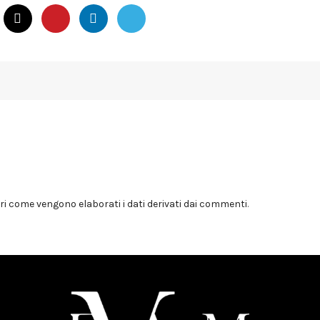
i come vengono elaborati i dati derivati dai commenti
.