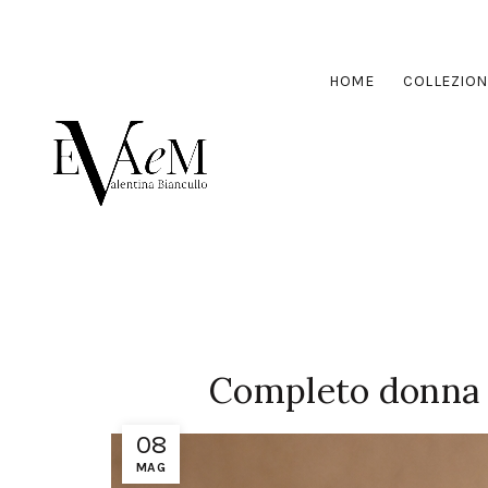
HOME
COLLEZION
Completo donna 
08
MAG