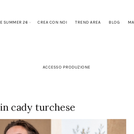
E SUMMER 26
CREA CON NOI
TREND AREA
BLOG
MA
ACCESSO PRODUZIONE
in cady turchese