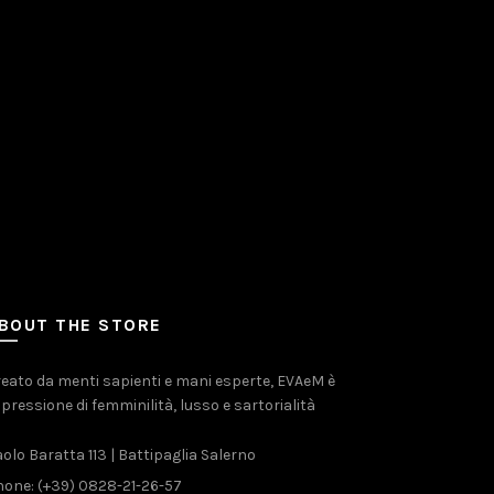
BOUT THE STORE
eato da menti sapienti e mani esperte, EVAeM è
pressione di femminilità, lusso e sartorialità
olo Baratta 113 | Battipaglia Salerno
one: (+39) 0828-21-26-57