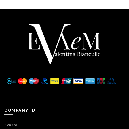
COMPANY ID
EVAeM