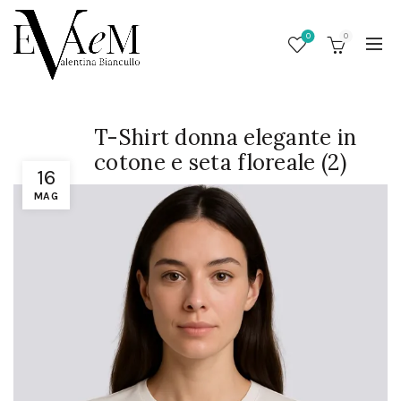
0
0
T-Shirt donna elegante in
cotone e seta floreale (2)
16
MAG
/