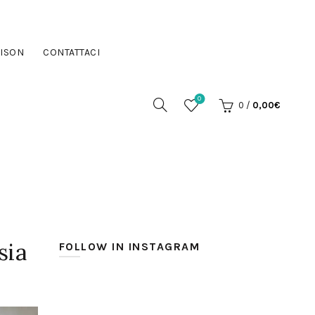
ISON
CONTATTACI
0
0
/
0,00
€
sia
FOLLOW IN INSTAGRAM