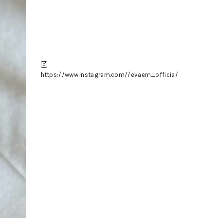
https://www.instagram.com//evaem_officia/