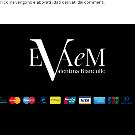
i come vengono elaborati i dati derivati dai commenti
.