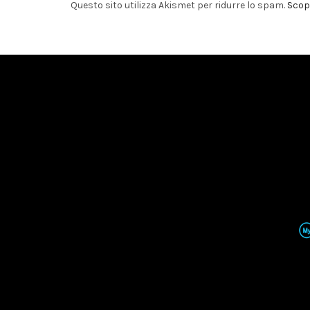
Questo sito utilizza Akismet per ridurre lo spam.
Scopr