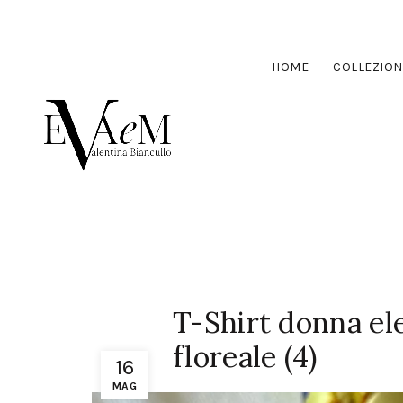
HOME
COLLEZION
T-Shirt donna ele
floreale (4)
16
MAG