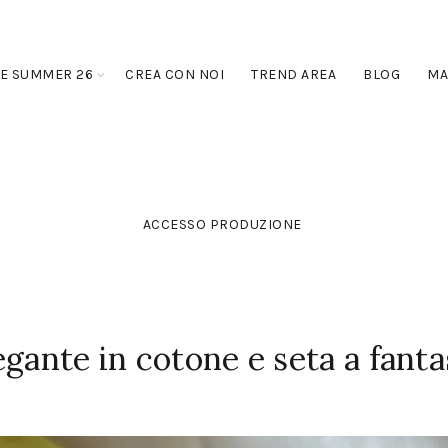
E SUMMER 26
CREA CON NOI
TREND AREA
BLOG
MA
ACCESSO PRODUZIONE
gante in cotone e seta a fanta