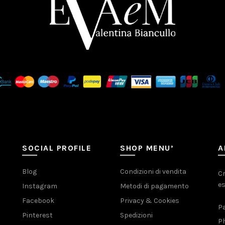
SOCIAL PROFILE
SHOP MENU’
A
Blog
Condizioni di vendita
Cr
es
Instagram
Metodi di pagamento
Facebook
Privacy & Cookies
Pa
Pinterest
Spedizioni
Ph