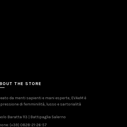
BOUT THE STORE
eato da menti sapienti e mani esperte, EVAeM è
pressione di femminilità, lusso e sartorialità
olo Baratta 113 | Battipaglia Salerno
one: (+39) 0828-21-26-57