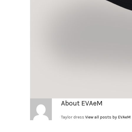
About EVAeM
Taylor dress
View all posts by EVAeM