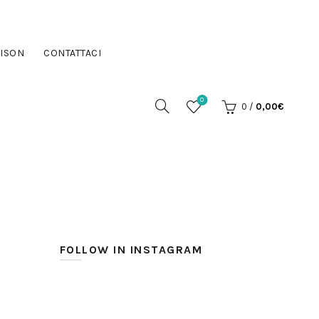
ISON
CONTATTACI
0
0
/
0,00
€
FOLLOW IN INSTAGRAM