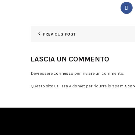
PREVIOUS POST
LASCIA UN COMMENTO
Devi essere
connesso
per inviare un commento.
Questo sito utilizza Akismet per ridurre lo spam.
Scopr