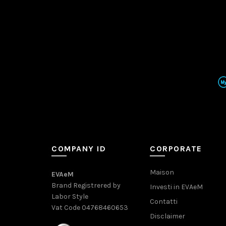
COMPANY ID
CORPORATE
Maison
EVAeM
Brand Registrered by
Investi in EVAeM
Labor Style
Contatti
Vat Code 04768460653
Disclaimer