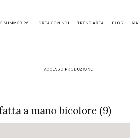
E SUMMER 26
CREA CON NOI
TREND AREA
BLOG
MA
ACCESSO PRODUZIONE
 fatta a mano bicolore (9)