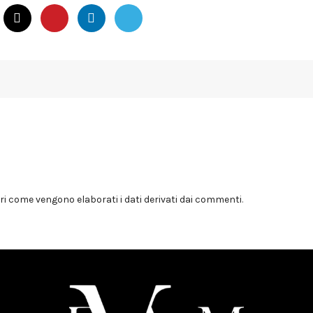
i come vengono elaborati i dati derivati dai commenti
.