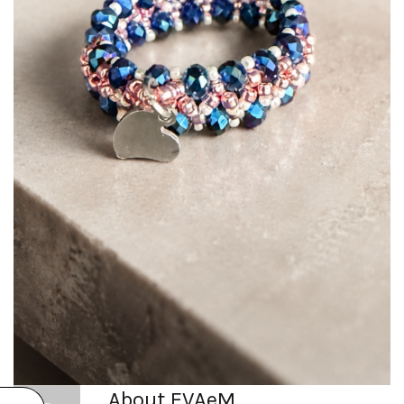
About EVAeM