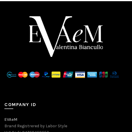
COMPANY ID
EVAeM
Brand Registrered by Labor Style