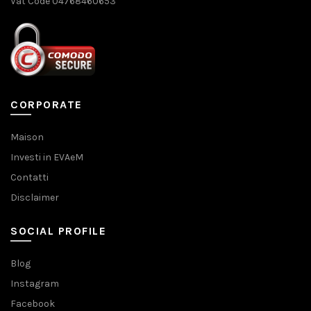
Vat Code 04768460653
CORPORATE
Maison
Investi in EVAeM
Contatti
Disclaimer
SOCIAL PROFILE
Blog
Instagram
Facebook