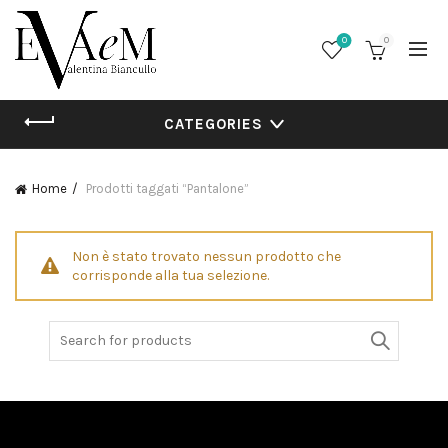
0
0
CATEGORIES
Home
Prodotti taggati “Pantalone”
Non è stato trovato nessun prodotto che
corrisponde alla tua selezione.
Search
for: