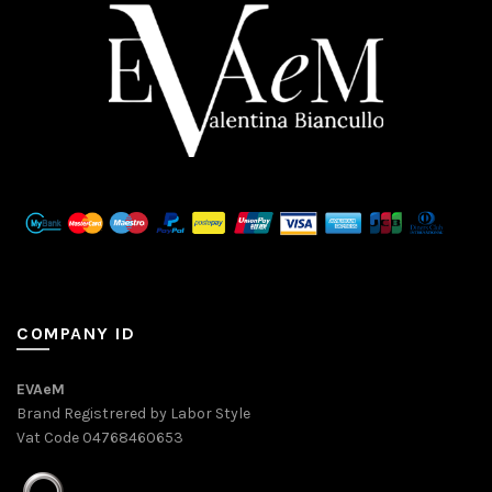
COMPANY ID
EVAeM
Brand Registrered by Labor Style
Vat Code 04768460653