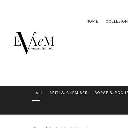
HOME
COLLEZION
ALL
ABITI & CHEMISER
BORSE & POCH