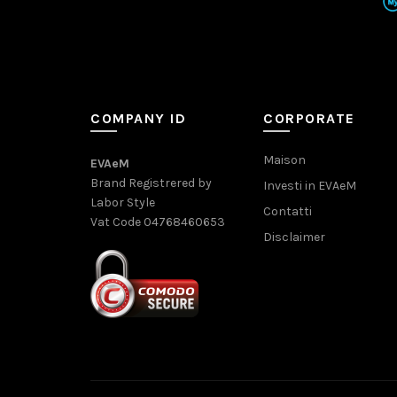
COMPANY ID
CORPORATE
Maison
EVAeM
Brand Registrered by
Investi in EVAeM
Labor Style
Contatti
Vat Code 04768460653
Disclaimer