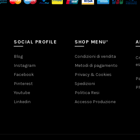
SOCIAL PROFILE
SHOP MENU’
A
Blog
Condizioni di vendita
Cr
es
Instagram
Metodi di pagamento
Facebook
Privacy & Cookies
Pa
Pinterest
Spedizioni
Ph
Youtube
Politica Resi
Linkedin
Accesso Produzione