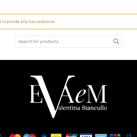
risponde alla tua selezione.
Search
for: