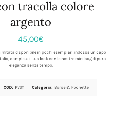
con tracolla colore
argento
45,00
€
limitata disponibile in pochi esemplari, indossa un capo
talia, completa il tuo look con le nostre mini bag di pura
eleganza senza tempo.
COD:
PVS11
Categoria:
Borse & Pochette