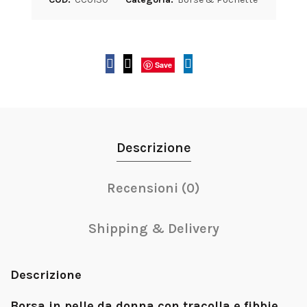
Save
Descrizione
Recensioni (0)
Shipping & Delivery
Descrizione
Borsa in pelle da donna con tracolla e fibbie