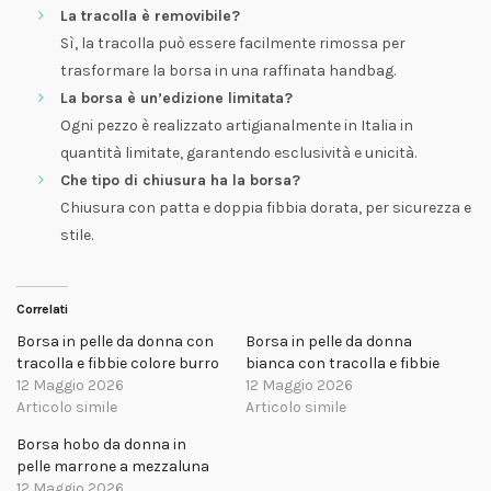
La tracolla è removibile?
Sì, la tracolla può essere facilmente rimossa per
trasformare la borsa in una raffinata handbag.
La borsa è un’edizione limitata?
Ogni pezzo è realizzato artigianalmente in Italia in
quantità limitate, garantendo esclusività e unicità.
Che tipo di chiusura ha la borsa?
Chiusura con patta e doppia fibbia dorata, per sicurezza e
stile.
Correlati
Borsa in pelle da donna con
Borsa in pelle da donna
tracolla e fibbie colore burro
bianca con tracolla e fibbie
12 Maggio 2026
12 Maggio 2026
Articolo simile
Articolo simile
Borsa hobo da donna in
pelle marrone a mezzaluna
12 Maggio 2026