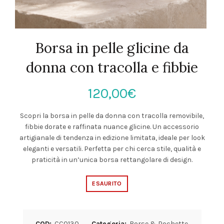
Borsa in pelle glicine da
donna con tracolla e fibbie
120,00
€
Scopri la borsa in pelle da donna con tracolla removibile,
fibbie dorate e raffinata nuance glicine. Un accessorio
artigianale di tendenza in edizione limitata, ideale per look
eleganti e versatili. Perfetta per chi cerca stile, qualità e
praticità in un’unica borsa rettangolare di design.
ESAURITO
COD:
CC0130
Categoria:
Borse & Pochette