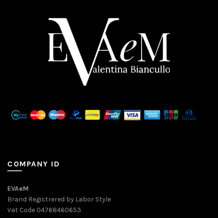
COMPANY ID
EVAeM
Brand Registrered by Labor Style
Vat Code 04768460653