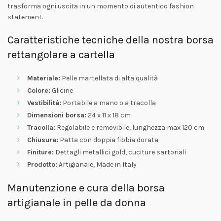
trasforma ogni uscita in un momento di autentico fashion
statement.
Caratteristiche tecniche della nostra borsa
rettangolare a cartella
Materiale:
Pelle martellata di alta qualità
Colore:
Glicine
Vestibilità:
Portabile a mano o a tracolla
Dimensioni borsa:
24 x 11 x 18 cm
Tracolla:
Regolabile e removibile, lunghezza max 120 cm
Chiusura:
Patta con doppia fibbia dorata
Finiture:
Dettagli metallici gold, cuciture sartoriali
Prodotto:
Artigianale, Made in Italy
Manutenzione e cura della borsa
artigianale in pelle da donna