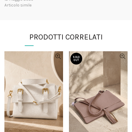
Articolo simile
PRODOTTI CORRELATI
SOLD
OUT