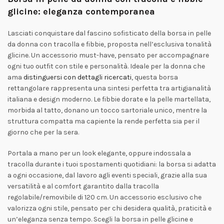
glicine: eleganza contemporanea
Lasciati conquistare dal fascino sofisticato della borsa in pelle
da donna con tracolla e fibbie, proposta nell’esclusiva tonalità
glicine. Un accessorio must-have, pensato per accompagnare
ogni tuo outfit con stile e personalità. Ideale per la donna che
ama
distinguersi con dettagli ricercati
, questa borsa
rettangolare rappresenta una sintesi perfetta tra artigianalità
italiana e design moderno. Le fibbie dorate e la pelle martellata,
morbida al tatto, donano un tocco sartoriale unico, mentre la
struttura compatta ma capiente la rende perfetta sia per il
giorno che per la sera.
Portala a mano per un look elegante, oppure indossala a
tracolla durante i tuoi spostamenti quotidiani: la borsa si adatta
a ogni occasione, dal lavoro agli eventi speciali, grazie alla sua
versatilità e al comfort garantito dalla tracolla
regolabile/removibile di 120 cm. Un accessorio esclusivo che
valorizza ogni stile, pensato per chi desidera qualità, praticità e
un’eleganza senza tempo. Scegli la borsa in pelle glicine e