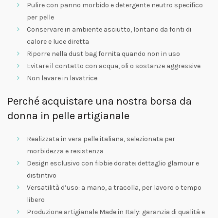
Pulire con panno morbido e detergente neutro specifico
per pelle
Conservare in ambiente asciutto, lontano da fonti di
calore e luce diretta
Riporre nella dust bag fornita quando non in uso
Evitare il contatto con acqua, oli o sostanze aggressive
Non lavare in lavatrice
Perché acquistare una nostra borsa da
donna in pelle artigianale
Realizzata in vera pelle italiana, selezionata per
morbidezza e resistenza
Design esclusivo con fibbie dorate: dettaglio glamour e
distintivo
Versatilità d’uso: a mano, a tracolla, per lavoro o tempo
libero
Produzione artigianale Made in Italy: garanzia di qualità e