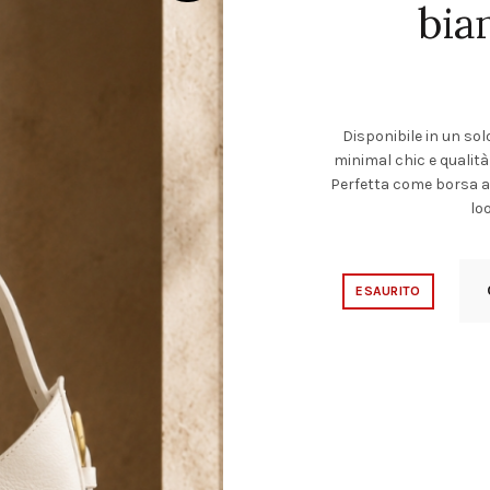
bia
Disponibile in un so
minimal chic e qualità
Perfetta come borsa a 
lo
ESAURITO