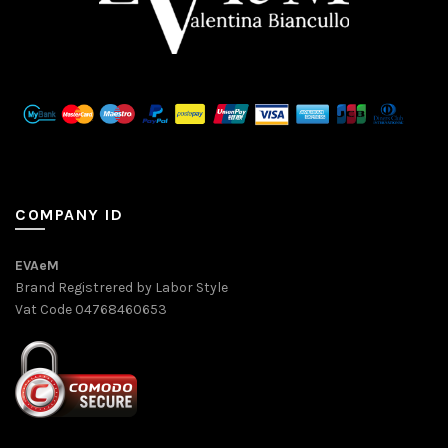
COMPANY ID
EVAeM
Brand Registrered by Labor Style
Vat Code 04768460653