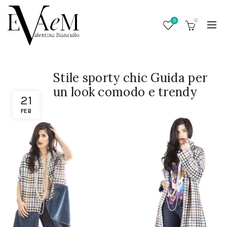
0
0
Stile sporty chic Guida per
un look comodo e trendy
21
FEB
/