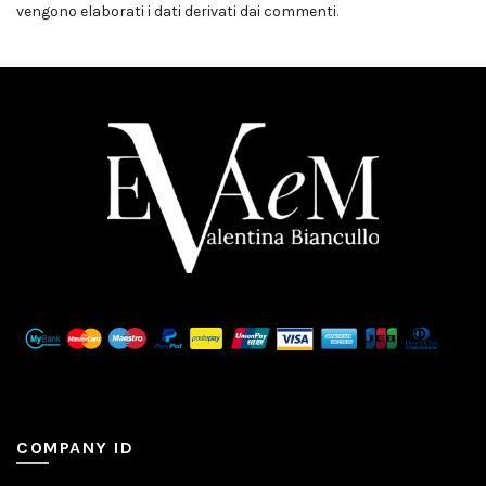
vengono elaborati i dati derivati dai commenti
.
COMPANY ID