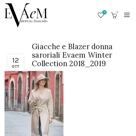
0
0
Giacche e Blazer donna
saroriali Evaem Winter
12
Collection 2018_2019
OTT
/