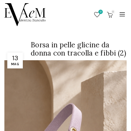
0
0
Borsa in pelle glicine da
donna con tracolla e fibbi (2)
13
MAG
/