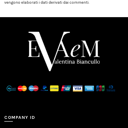
vengono elaborati i dati derivati dai commenti
.
COMPANY ID