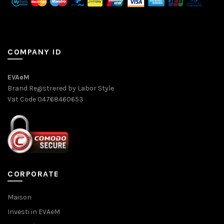
COMPANY ID
EVAeM
Brand Registrered by Labor Style
Vat Code 04768460653
CORPORATE
Maison
Investi in EVAeM