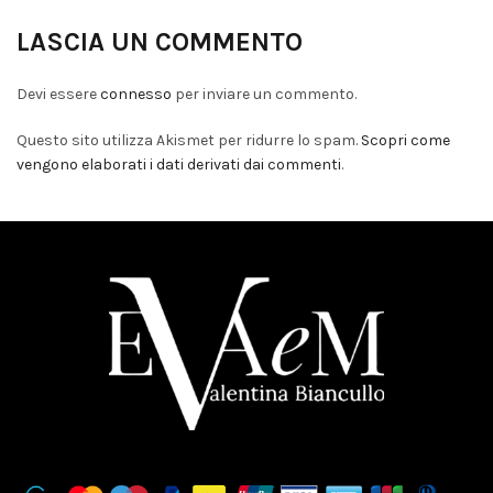
LASCIA UN COMMENTO
Devi essere
connesso
per inviare un commento.
Questo sito utilizza Akismet per ridurre lo spam.
Scopri come
vengono elaborati i dati derivati dai commenti
.