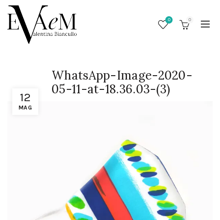
0
0
WhatsApp-Image-2020-
05-11-at-18.36.03-(3)
12
MAG
/