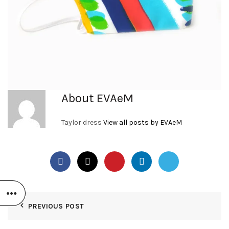
About EVAeM
Taylor dress
View all posts by EVAeM
PREVIOUS POST