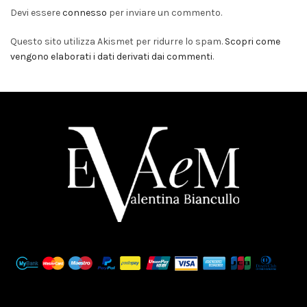
Devi essere
connesso
per inviare un commento.
Questo sito utilizza Akismet per ridurre lo spam.
Scopri come
vengono elaborati i dati derivati dai commenti
.