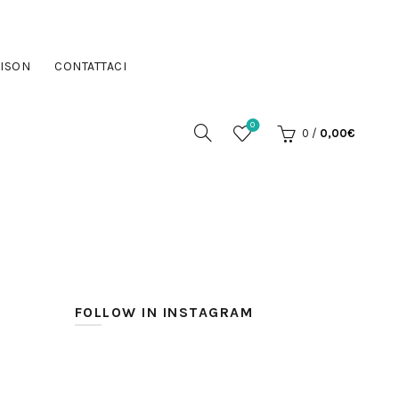
ISON
CONTATTACI
0
0
/
0,00
€
FOLLOW IN INSTAGRAM