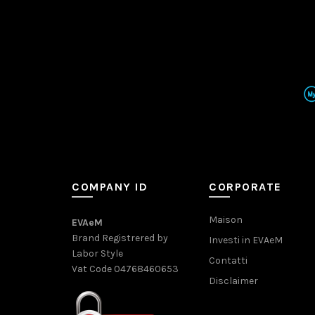
COMPANY ID
CORPORATE
Maison
EVAeM
Brand Registrered by
Investi in EVAeM
Labor Style
Contatti
Vat Code 04768460653
Disclaimer