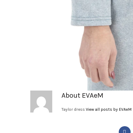
About EVAeM
Taylor dress
View all posts by EVAeM