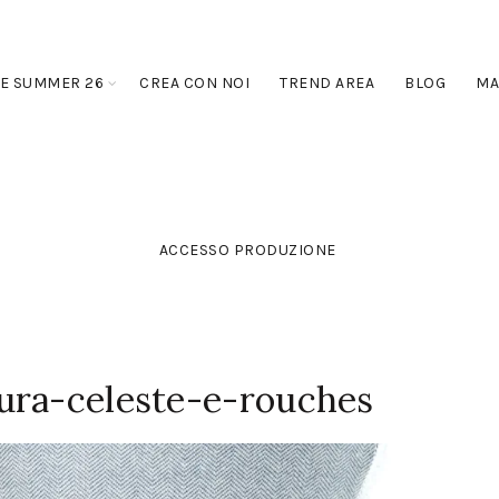
E SUMMER 26
CREA CON NOI
TREND AREA
BLOG
MA
ACCESSO PRODUZIONE
ura-celeste-e-rouches