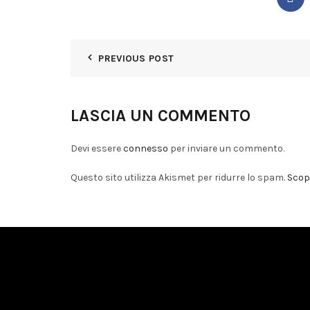
PREVIOUS POST
LASCIA UN COMMENTO
Devi essere
connesso
per inviare un commento.
Questo sito utilizza Akismet per ridurre lo spam.
Scopr