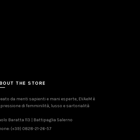
BOUT THE STORE
eato da menti sapienti e mani esperte, EVAeM è
pressione di femminilità, lusso e sartorialità
olo Baratta 113 | Battipaglia Salerno
one: (+39) 0828-21-26-57