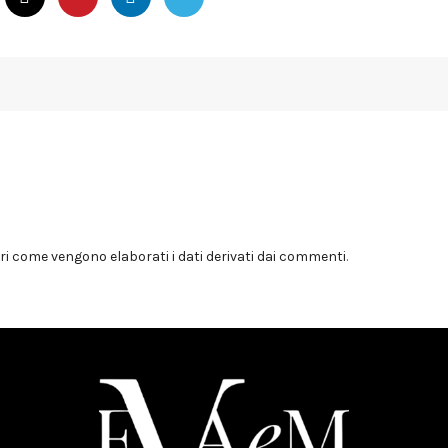
i come vengono elaborati i dati derivati dai commenti
.