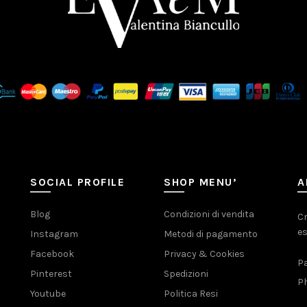
SOCIAL PROFILE
SHOP MENU’
A
Blog
Condizioni di vendita
Cr
es
Instagram
Metodi di pagamento
Facebook
Privacy & Cookies
Pa
Pinterest
Spedizioni
Ph
Youtube
Politica Resi