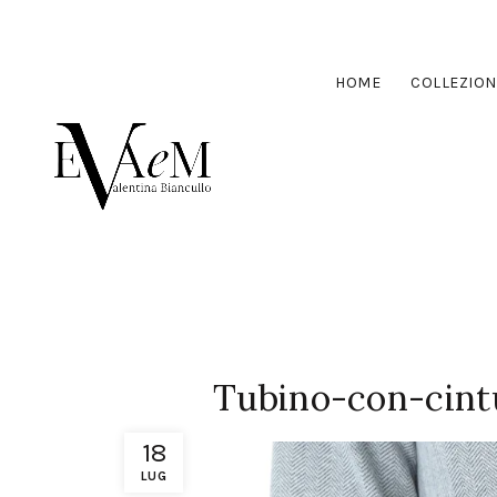
HOME
COLLEZION
Tubino-con-cint
18
LUG