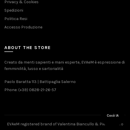
Privacy & Cookies
Spedizioni
Politica Resi
Accesso Produzione
ABOUT THE STORE
Creato da menti sapienti e mani esperte, EVAeM è espressione di
femminilità, lusso e sartorialità
Paolo Baratta 113 | Battipaglia Salerno
Phone: (+39) 0828-21-26-57
Cocò IA
EVAeM registered brand of Valentina Biancullo & Pietro Piliero