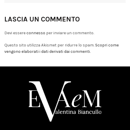
LASCIA UN COMMENTO
Devi essere
connesso
per inviare un commento.
Questo sito utilizza Akismet per ridurre lo spam.
Scopri come
vengono elaborati i dati derivati dai commenti
.