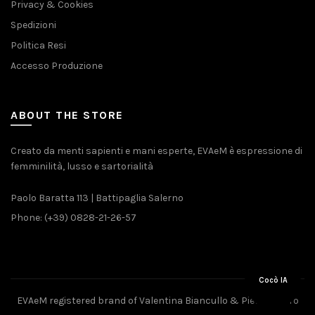
Privacy & Cookies
Spedizioni
Politica Resi
Accesso Produzione
ABOUT THE STORE
Creato da menti sapienti e mani esperte, EVAeM è espressione di
femminilità, lusso e sartorialità
Paolo Baratta 113 | Battipaglia Salerno
Phone: (+39) 0828-21-26-57
Cocò IA
EVAeM registered brand of Valentina Biancullo & Pietro Piliero