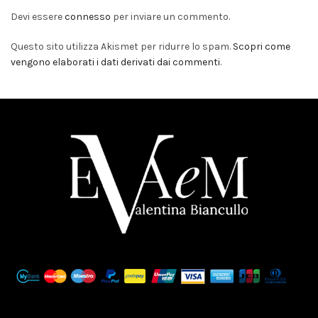
Devi essere
connesso
per inviare un commento.
Questo sito utilizza Akismet per ridurre lo spam.
Scopri come
vengono elaborati i dati derivati dai commenti
.