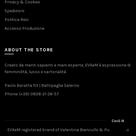
Privacy & Cookies
Spedizioni
Politica Resi
Accesso Produzione
ABOUT THE STORE
Creato da menti sapienti e mani esperte, EVAeM è espressione di
femminilità, lusso e sartorialità
Paolo Baratta 113 | Battipaglia Salerno
Phone: (+39) 0828-21-26-57
Cocò IA
EVAeM registered brand of Valentina Biancullo & Pietro Piliero