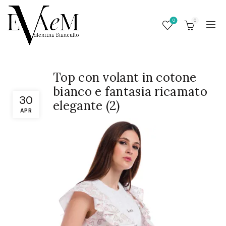
0
0
Top con volant in cotone
bianco e fantasia ricamato
30
elegante (2)
APR
/