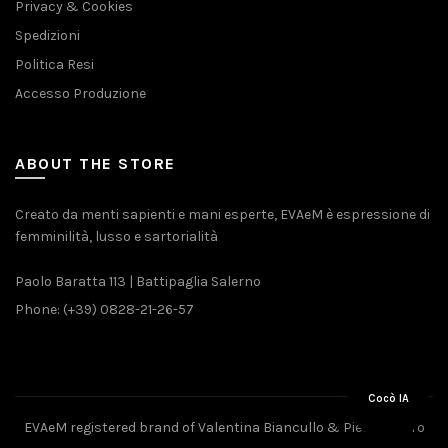
Privacy & Cookies
Spedizioni
Politica Resi
Accesso Produzione
ABOUT THE STORE
Creato da menti sapienti e mani esperte, EVAeM è espressione di
femminilità, lusso e sartorialità
Paolo Baratta 113 | Battipaglia Salerno
Phone: (+39) 0828-21-26-57
Cocò IA
EVAeM registered brand of Valentina Biancullo & Pietro Piliero