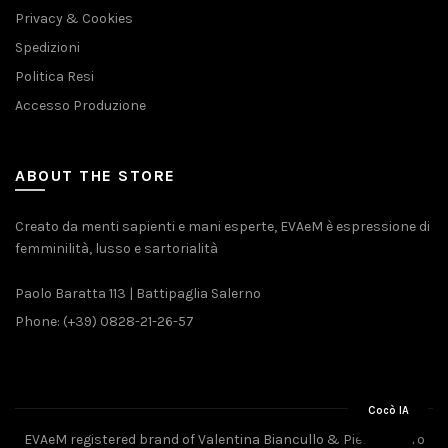
Privacy & Cookies
Spedizioni
Politica Resi
Accesso Produzione
ABOUT THE STORE
Creato da menti sapienti e mani esperte, EVAeM è espressione di
femminilità, lusso e sartorialità
Paolo Baratta 113 | Battipaglia Salerno
Phone: (+39) 0828-21-26-57
Cocò IA
EVAeM registered brand of Valentina Biancullo & Pietro Piliero