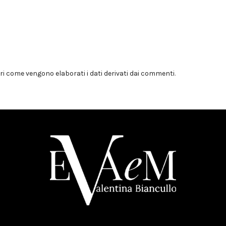
i come vengono elaborati i dati derivati dai commenti
.