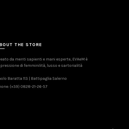
BOUT THE STORE
eato da menti sapienti e mani esperte, EVAeM è
pressione di femminilità, lusso e sartorialità
olo Baratta 113 | Battipaglia Salerno
one: (+39) 0828-21-26-57