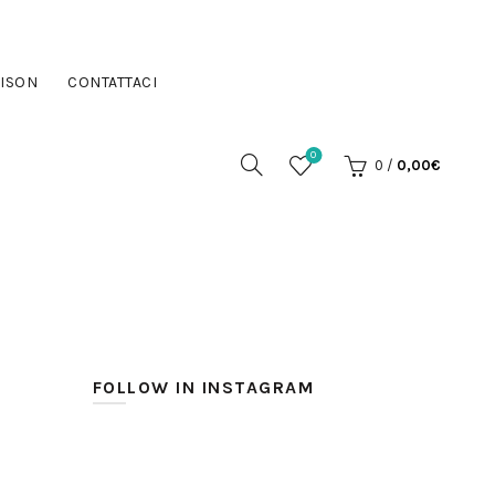
ISON
CONTATTACI
0
0
/
0,00
€
FOLLOW IN INSTAGRAM