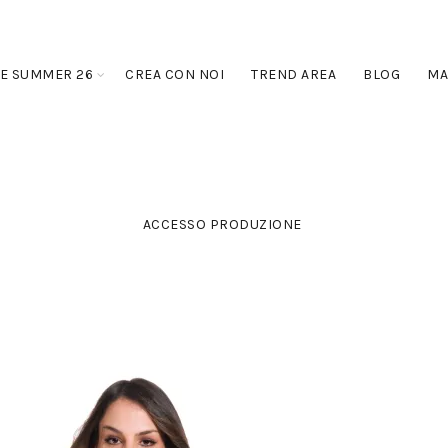
E SUMMER 26
CREA CON NOI
TREND AREA
BLOG
MA
ACCESSO PRODUZIONE