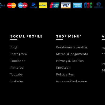
SOCIAL PROFILE
SHOP MENU’
A
Blog
Condizioni di vendita
Cr
es
Instagram
Metodi di pagamento
Facebook
Privacy & Cookies
Pa
Pinterest
Spedizioni
Ph
Youtube
Politica Resi
Linkedin
Accesso Produzione