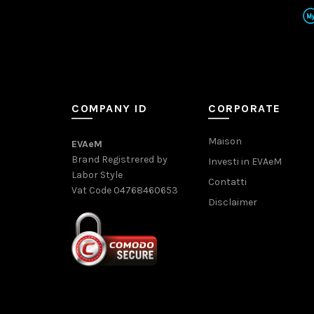
COMPANY ID
CORPORATE
Maison
EVAeM
Brand Registrered by
Investi in EVAeM
Labor Style
Contatti
Vat Code 04768460653
Disclaimer